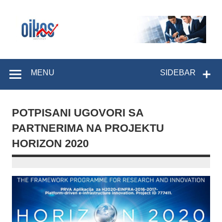
Skip
to
content
OIKOS Institut
MENU
SIDEBAR
POTPISANI UGOVORI SA
PARTNERIMA NA PROJEKTU
HORIZON 2020