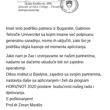
Imali smo podršku patnera iz Bugarske, Gabrovo
Tehnički Univerzitet sa kojim imamo već potpisanu
generalnu saradnju, nismo ih uključili, zato šro je
podrška stigla kasnije od momenta apliciranja.
Jako nam je žao i izvinjavamo se našim partnerima,
nadamo se daćemo ubuduće biti svi zajedno
operativniji.
Oikos institut iz Bijeljine, zajedno sa svojim partnerima,
nastavlja dalje sa apliciranjem i želi da program
HORIZNOT 2020 postane budućnost našeg rada i
djelovanja.
S poštovanjem!
Prof.dr Zoran Mastilo