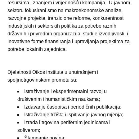
resursima, znanjem i vrijednošću kompanija. U javnom
sektoru fokusirani smo na makroekonomske analize,
razvojne projekte, tranzicione reforme, konkurentnost
industrijskih i sektorskih politika za potrebe raznih
državnih i privrednih organizacija, studije izvodljivosti, i
inovativne forme finansiranja i upravljanja projektima za
potrebe lokalnih zajednica.
Djelatnosti Oikos instituta u unutrašnjem i
spoljnotrgovinskom prometu su:
Istraživanje i eksperimentalni razvoj u
društvenim i humanističkim naukama;
Izdavanje časopisa i periodičnih publikacija;
Istraživanje tržišta i ispitivanje javnog mjenja;
Izrada i trgovina perifernim jedinicama i
softverom;
Štampanje novina;