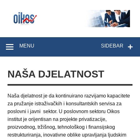
Skip
to
content
OIKOS Institut
MENU
SIDEBAR
NAŠA DJELATNOST
Naša djelatnost je da kontinuirano razvijamo kapacitete
za pružanje istraživačkih i konsultantskih servisa za
poslovni i javni sektor. U poslovnom sektoru Oikos
institut je orijentisan na projekte privatizacije,
proizvodnog, tržišnog, tehnološkog i finansijskog
restrukturiranja, inovativne oblike upravljanja ljudskim