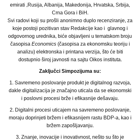
emirati ,Rusija, Albanija, Makedonija, Hrvatska, Srbija,
Crna Gora i BiH.
Svi radovi koji su prošli anonimno duplo recenziranje, za
koje postoji pozitivan stav Redakcije kao i glavnog i
odgovornog urednika, biće objavljeni u tematskom broju
časopisa
Economics
(časopisa za ekonomsku teoriju i
analizu) elektronska i printana verzija, što će biti
dostupnio široj javnosti na sajtu Oikos instituta.
Zaključci Simpozijuma su:
1. Savremeno poslovanje produkt je digitalnog razvoja,
dakle digitalizacija je značajno uticala da se ekonomski
i poslovni procesi brže i efikasnije dešavaju.
2. Digitalni procesi uticajem na savremeno poslovanje,
moraju doprinjeti bržem i efikasnijem rastu BDP-a, kao i
bržem zapošljavanju.
3. Znanje, inovacije i inovativnost, nešto su što je