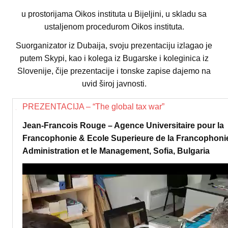
u prostorijama Oikos instituta u Bijeljini, u skladu sa
ustaljenom procedurom Oikos instituta.
Suorganizator iz Dubaija, svoju prezentaciju izlagao je
putem Skypi, kao i kolega iz Bugarske i koleginica iz
Slovenije, čije prezentacije i tonske zapise dajemo na
uvid široj javnosti.
PREZENTACIJA –
“The global tax war”
Jean-Francois Rouge
–
Agence Universitaire pour la
Francophonie & Ecole Superieure de la Francophonie
Administration et le Management, Sofia, Bulgaria
Video
Player