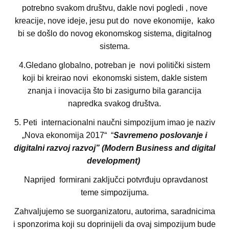
potrebno svakom društvu, dakle novi pogledi , nove
kreacije, nove ideje, jesu put do nove ekonomije, kako
bi se došlo do novog ekonomskog sistema, digitalnog
sistema.
4.Gledano globalno, potreban je novi politički sistem
koji bi kreirao novi ekonomski sistem, dakle sistem
znanja i inovacija što bi zasigurno bila garancija
napredka svakog društva.
5. Peti internacionalni naučni simpozijum imao je naziv
„Nova ekonomija 2017“ “
Savremeno poslovanje i
digitalni razvoj razvoj” (Modern Business and digital
development)
Naprijed formirani zaklјučci potvrđuju opravdanost
teme simpozijuma.
Zahvaljujemo se suorganizatoru, autorima, saradnicima
i sponzorima koji su doprinijeli da ovaj simpozijum bude