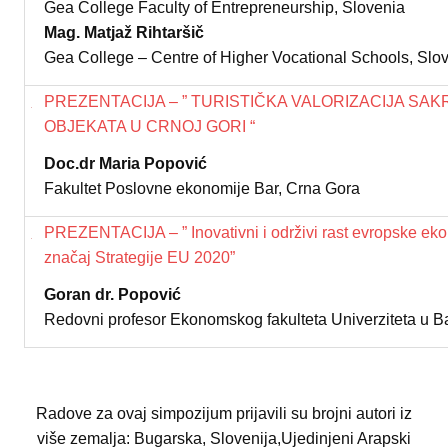
Gea College Faculty of Entrepreneurship, Slovenia
Mag. Matjaž Rihtaršič
Gea College – Centre of Higher Vocational Schools, Slo
PREZENTACIJA – ”
TURISTIČKA VALORIZACIJA SAK
OBJEKATA U CRNOJ GORI
“
Doc.dr Maria Popović
Fakultet Poslovne ekonomije Bar, Crna Gora
PREZENTACIJA – ”
Inovativni i održivi rast evropske ek
značaj Strategije EU 2020”
Goran dr. Popović
Redovni profesor Ekonomskog fakulteta Univerziteta u Ba
Radove za ovaj simpozijum prijavili su brojni autori iz
više zemalja: Bugarska, Slovenija,Ujedinjeni Arapski