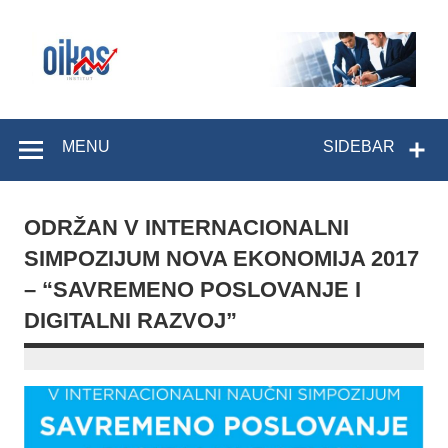
Skip
to
content
OIKOS Institut
MENU
SIDEBAR
ODRŽAN V INTERNACIONALNI
SIMPOZIJUM NOVA EKONOMIJA 2017
– “SAVREMENO POSLOVANJE I
DIGITALNI RAZVOJ”