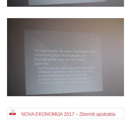
NOVA EKONOMIJA 2017 – Zbornik apstrakta