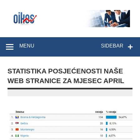
Skip
to
content
OIKOS Institut
MENU
SIDEBAR
STATISTIKA POSJEĆENOSTI NAŠE
WEB STRANICE ZA MJESEC APRIL