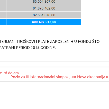
ATERIJANI TROŠKOVI I PLATE ZAPOSLENIH U FONDU ŠTO
ATRANI PERIOD 2015.GODINE.
mlrd dolara
Poziv za III internacionalni simpozijum Nova ekonomija »