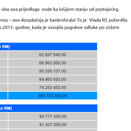
er oba ova prijedloga vode ka lošijem stanju od postojećeg.
ma – ova dosadašnja je bankrotirala! To je Vlada RS potvrdila
06.2015. godine, kada je usvojila pogubne odluke po sistem