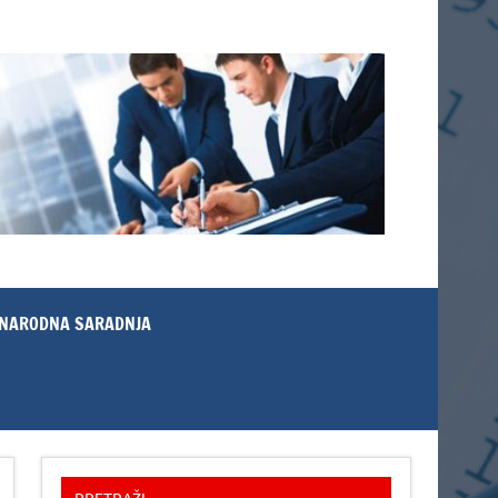
NARODNA SARADNJA
PRETRAŽI