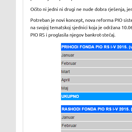
Očito ni jedni ni drugi ne nude dobra rješenja, j
Potreban je novi koncept, nova reforma PIO siste
na svojoj tematskoj sjednici koja je održana 10.
PIO RS i proglasila njegov bankrot-stečaj.