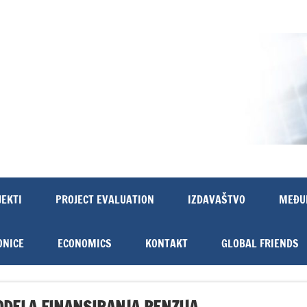
JEKTI
PROJECT EVALUATION
IZDAVAŠTVO
MEĐU
ONICE
ECONOMICS
KONTAKT
GLOBAL FRIENDS