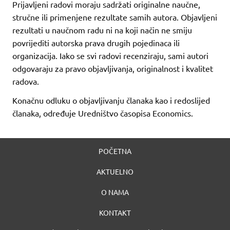
Prijavljeni radovi moraju sadržati originalne naučne,
stručne ili primenjene rezultate samih autora. Objavljeni
rezultati u naučnom radu ni na koji način ne smiju
povrijediti autorska prava drugih pojedinaca ili
organizacija. Iako se svi radovi recenziraju, sami autori
odgovaraju za pravo objavljivanja, originalnost i kvalitet
radova.
Konačnu odluku o objavljivanju članaka kao i redoslijed
članaka, određuje Uredništvo časopisa Economics.
POČETNA
AKTUELNO
O NAMA
KONTAKT