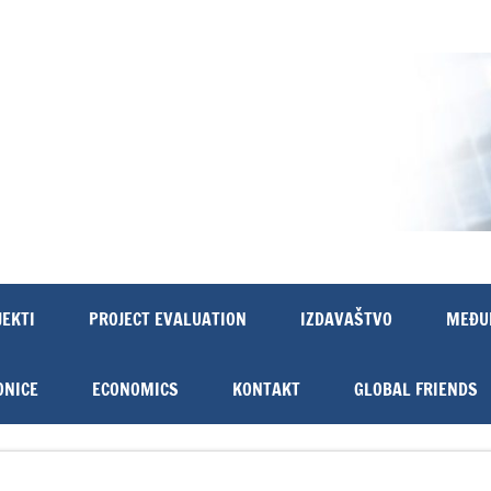
JEKTI
PROJECT EVALUATION
IZDAVAŠTVO
MEĐU
ONICE
ECONOMICS
KONTAKT
GLOBAL FRIENDS