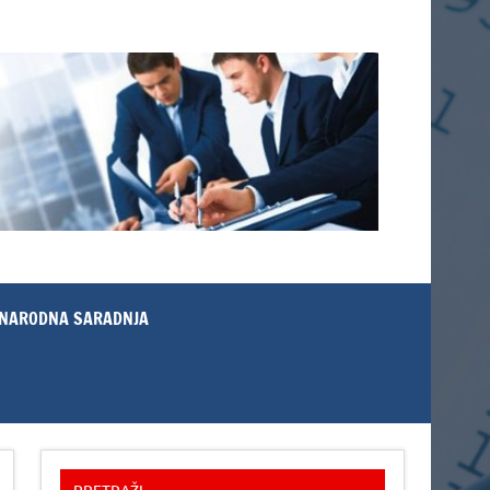
NARODNA SARADNJA
PRETRAŽI