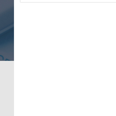
članaka