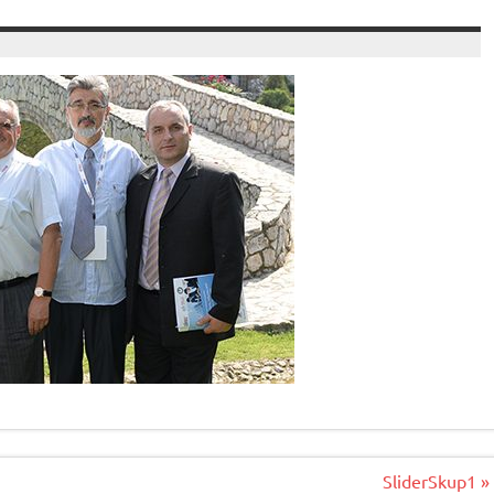
SliderSkup1 »