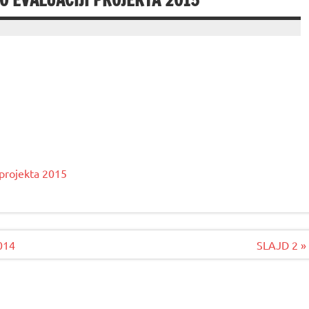
J O EVALUACIJI PROJEKTA 2015
i projekta 2015
2014
SLAJD 2 »