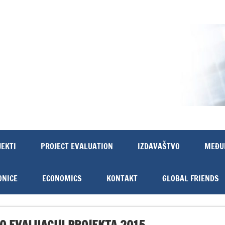
JEKTI
PROJECT EVALUATION
IZDAVAŠTVO
MEĐU
ONICE
ECONOMICS
KONTAKT
GLOBAL FRIENDS