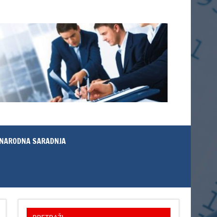
NARODNA SARADNJA
PRETRAŽI