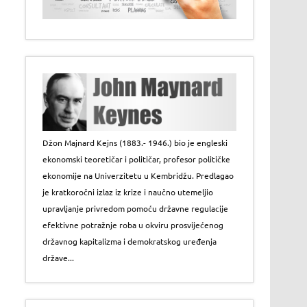
Džon Majnard Kejns (1883.- 1946.) bio je engleski
ekonomski teoretičar i političar, profesor političke
ekonomije na Univerzitetu u Kembridžu. Predlagao
je kratkoročni izlaz iz krize i naučno utemeljio
upravljanje privredom pomoću državne regulacije
efektivne potražnje roba u okviru prosvijećenog
državnog kapitalizma i demokratskog uređenja
države...