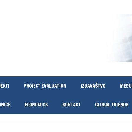
JEKTI
PROJECT EVALUATION
IZDAVAŠTVO
MEĐU
ONICE
ECONOMICS
KONTAKT
GLOBAL FRIENDS