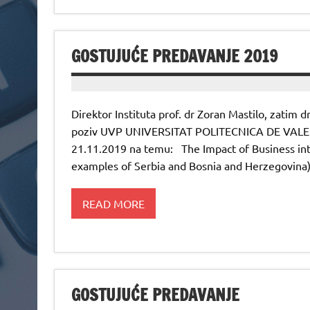
GOSTUJUĆE PREDAVANJE 2019
Direktor Instituta prof. dr Zoran Mastilo, zatim d
poziv UVP UNIVERSITAT POLITECNICA DE VALENC
21.11.2019 na temu: The Impact of Business i
examples of Serbia and Bosnia and Herzegovina)
READ MORE
GOSTUJUĆE PREDAVANJE