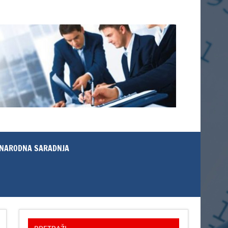
NARODNA SARADNJA
PRETRAŽI