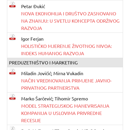
Petar Đukić
NOVA EKONOMIJA I DRUŠTVO ZASNOVANO
NA ZNANJU: U SVETLU KONCEPTA ODRŽIVOG
RAZVOJA
Igor Ferjan
HOLISTIČKO MJERENJE ŽIVOTNOG NIVOA:
INDEKS HUMANOG RAZVOJA
PREDUZETNIŠTVO I MARKETING
Miladin Jovičić; Mirna Vukadin
NAČIN VREDNOVANJA PRIMJENE JAVNO-
PRIVATNOG PARTNERSTVA
Marko Šarčević; Tihomir Spremo
MODEL STRATEGIJSKOG MANEVRISANJA
KOMPANIJA U USLOVIMA PRIVREDNE
RECESIJE