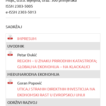
Mojić, d.o.o. Bijeljina, tiraž: 300 primjeraka
ISSN 2303-5005
e-ISSN 2303-5013
SADRŽAJ
IMPRESUM
UVODNIK
Petar Đukić
REGION – U ZNAKU PRIRODNIH KATASTROFA;
GLOBALNA EKONOMIJA – NA KLACKALICI
MEĐUNARODNA EKONOMIJA
Goran Popović
UTICAJ STRANIH DIREKTNIH INVESTICIJA NA
EKONOMSKI RAST U EVROPSKOJ UNIJI
ODRŽIVI RAZVOJ