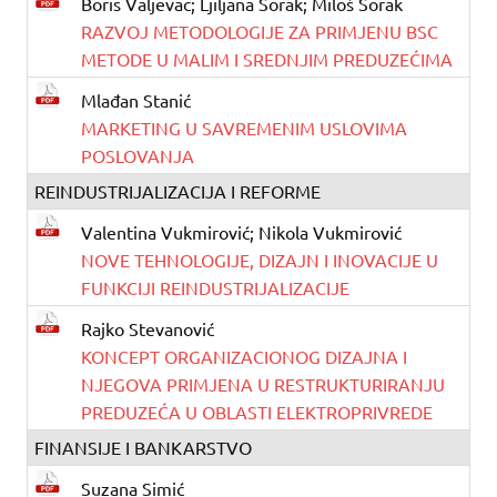
Boris Valjevac; Ljiljana Sorak; Miloš Sorak
RAZVOJ METODOLOGIJE ZA PRIMJENU BSC
METODE U MALIM I SREDNJIM PREDUZEĆIMA
Mlađan Stanić
MARKETING U SAVREMENIM USLOVIMA
POSLOVANJA
REINDUSTRIJALIZACIJA I REFORME
Valentina Vukmirović; Nikola Vukmirović
NOVE TEHNOLOGIJE, DIZAJN I INOVACIJE U
FUNKCIJI REINDUSTRIJALIZACIJE
Rajko Stevanović
KONCEPT ORGANIZACIONOG DIZAJNA I
NJEGOVA PRIMJENA U RESTRUKTURIRANJU
PREDUZEĆA U OBLASTI ELEKTROPRIVREDE
FINANSIJE I BANKARSTVO
Suzana Simić