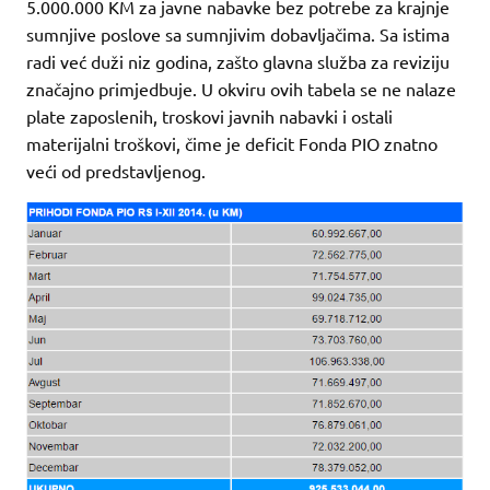
5.000.000 KM za javne nabavke bez potrebe za krajnje
sumnjive poslove sa sumnjivim dobavljačima. Sa istima
radi već duži niz godina, zašto glavna služba za reviziju
značajno primjedbuje. U okviru ovih tabela se ne nalaze
plate zaposlenih, troskovi javnih nabavki i ostali
materijalni troškovi, čime je deficit Fonda PIO znatno
veći od predstavljenog.