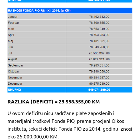
RAZLIKA (DEFICIT) = 23.538.355,00 KM
U ovom deficitu nisu sadržane plate zaposlenih i
materijalni troškovi Fonda PIO, prema procjeni Oikos
instituta, tekući deficit Fonda PIO za 2014. godinu iznosi
oko 25.000.000,00 KM.