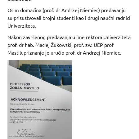
Osim domaćina (prof. dr Andrzej Niemiec) predavanju
su prisustvovali brojni studenti kao i drugi naučni radnici
Univerziteta.
Nakon završenog predavanja u ime rektora Univerziteta
prof. dr hab. Maciej Žukowski, prof. zw. UEP prof
Mastilupriznanje je uručio prof. dr Andrzej Niemiec.