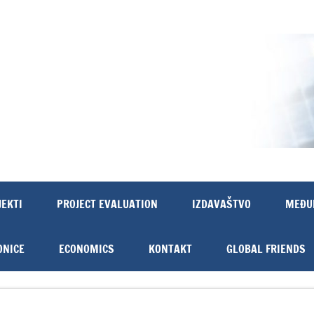
JEKTI
PROJECT EVALUATION
IZDAVAŠTVO
MEĐU
ONICE
ECONOMICS
KONTAKT
GLOBAL FRIENDS