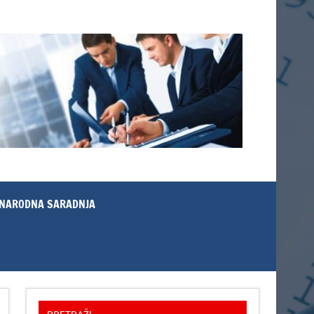
NARODNA SARADNJA
PRETRAŽI