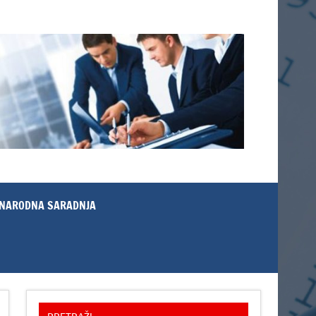
NARODNA SARADNJA
PRETRAŽI