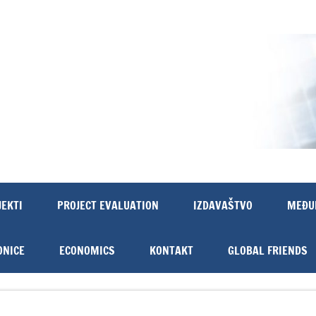
JEKTI
PROJECT EVALUATION
IZDAVAŠTVO
MEĐU
ONICE
ECONOMICS
KONTAKT
GLOBAL FRIENDS