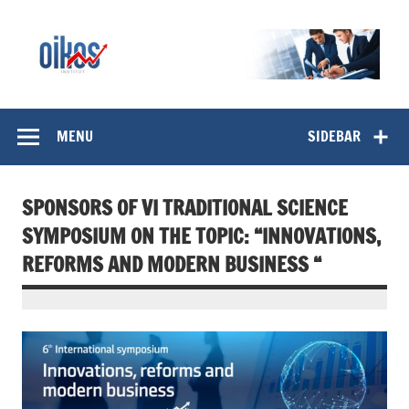
Skip
to
content
OIKOS Institut
MENU
SIDEBAR
SPONSORS OF VI TRADITIONAL SCIENCE
SYMPOSIUM ON THE TOPIC: “INNOVATIONS,
REFORMS AND MODERN BUSINESS “