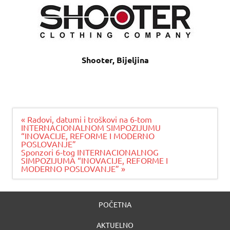
Shooter, Bijeljina
Navigacija
« Radovi, datumi i troškovi na 6-tom
članaka
INTERNACIONALNOM SIMPOZIJUMU
“INOVACIJE, REFORME I MODERNO
POSLOVANJE”
Sponzori 6-tog INTERNACIONALNOG
SIMPOZIJUMA “INOVACIJE, REFORME I
MODERNO POSLOVANJE” »
POČETNA
AKTUELNO