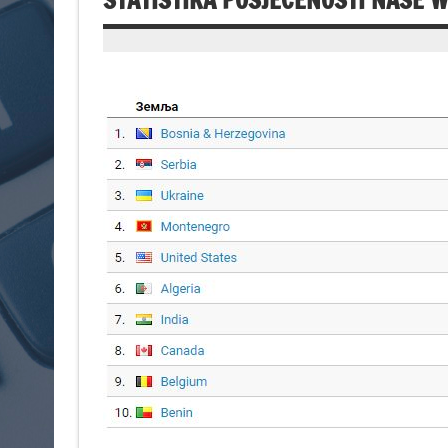
STATISTIKA POSJEĆENOSTI NAŠE 