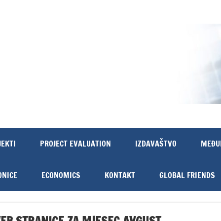
JEKTI
PROJECT EVALUATION
IZDAVAŠTVO
MEĐU
ONICE
ECONOMICS
KONTAKT
GLOBAL FRIENDS