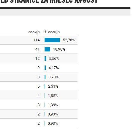
WEB STRANICE ZA MJESEC AVGUST