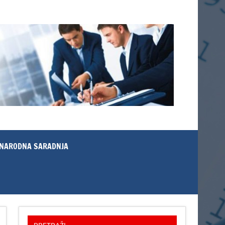
NARODNA SARADNJA
PRETRAŽI