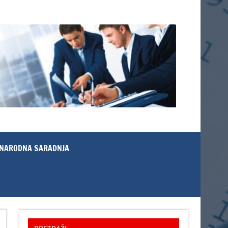
NARODNA SARADNJA
PRETRAŽI