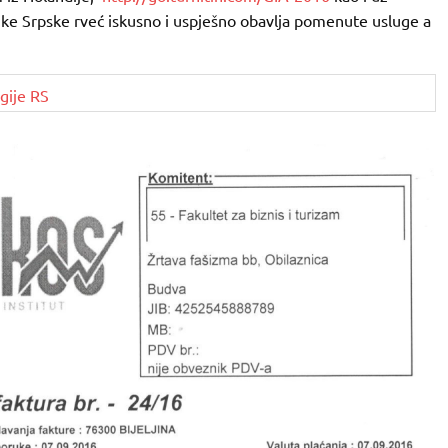
ike Srpske rveć iskusno i uspješno obavlja pomenute usluge a
gije RS