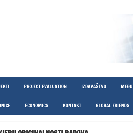
JEKTI
PROJECT EVALUATION
IZDAVAŠTVO
MEĐU
ONICE
ECONOMICS
KONTAKT
GLOBAL FRIENDS