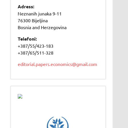
Adress:
Neznanih junaka 9-11
76300 Bijeljina
Bosnia and Herzegovina
Telefoni:
+387/55/423-183
+387/65/511-328
editorial.papers.economics@gmail.com