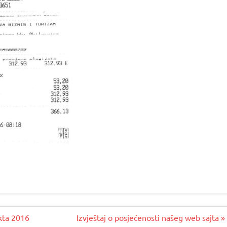
ekta 2016
Izvještaj o posjećenosti našeg web sajta »