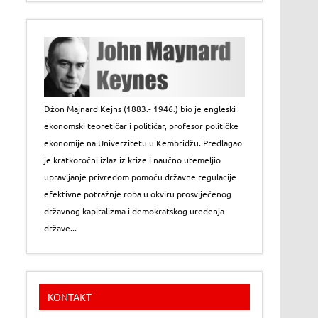
Džon Majnard Kejns (1883.- 1946.) bio je engleski
ekonomski teoretičar i političar, profesor političke
ekonomije na Univerzitetu u Kembridžu. Predlagao
je kratkoročni izlaz iz krize i naučno utemeljio
upravljanje privredom pomoću državne regulacije
efektivne potražnje roba u okviru prosvijećenog
državnog kapitalizma i demokratskog uređenja
države...
KONTAKT