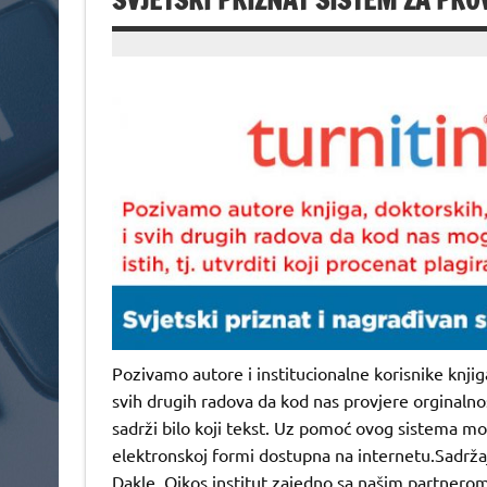
SVJETSKI PRIZNAT SISTEM ZA PRO
Pozivamo autore i institucionalne korisnike knjig
svih drugih radova da kod nas provjere orginalno
sadrži bilo koji tekst. Uz pomoć ovog sistema mož
elektronskoj formi dostupna na internetu.Sadržaj
Dakle, Oikos institut zajedno sa našim partnero