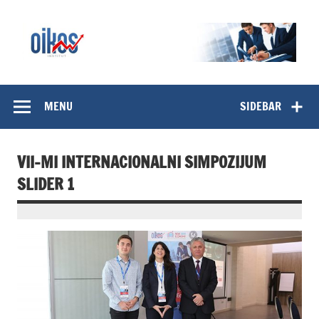
Skip
to
content
OIKOS Institut
MENU
SIDEBAR
VII-MI INTERNACIONALNI SIMPOZIJUM
SLIDER 1