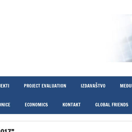
JEKTI
PROJECT EVALUATION
IZDAVAŠTVO
MEĐU
ONICE
ECONOMICS
KONTAKT
GLOBAL FRIENDS