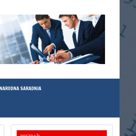
NARODNA SARADNJA
PRETRAŽI