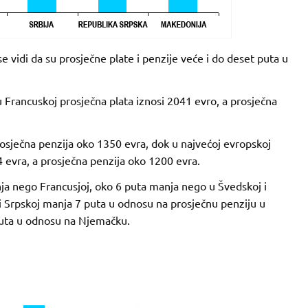
vidi da su prosječne plate i penzije veće i do deset puta u
 Francuskoj prosječna plata iznosi 2041 evro, a prosječna
rosječna penzija oko 1350 evra, dok u najvećoj evropskoj
 evra, a prosječna penzija oko 1200 evra.
nja nego Francusjoj, oko 6 puta manja nego u Švedskoj i
i Srpskoj manja 7 puta u odnosu na prosječnu penziju u
puta u odnosu na Njemačku.