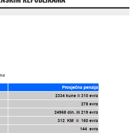
VENSKIM REPUBLIKAMA
ama