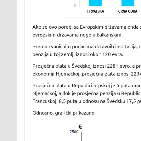
Ako se ovo poredi sa Evropskim državama onda se 
evropskim državama nego u balkanskim.
Prema zvaničnim podacima državnih institucija, u
penzija u toj zemlji iznosi oko 1120 evra.
Prosječna plata u Švedskoj iznosi 2281 evro, a p
ekonomiji Njemačkoj, prosječna plata iznosi 2234
Prosječna plata u Republici Srpskoj je 5 puta ma
Njemačkoj, a dok je prosječna penzija u Republic
Francuskoj, 8,5 puta u odnosu na Švedsku i 7,5 
Odnosno, grafički prikazano: