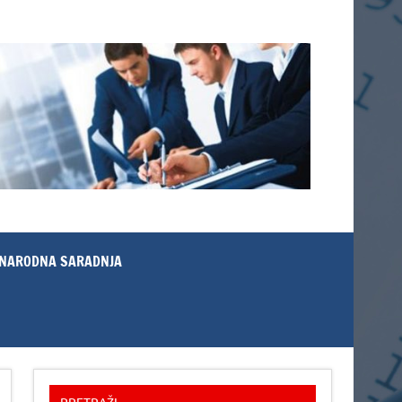
NARODNA SARADNJA
PRETRAŽI