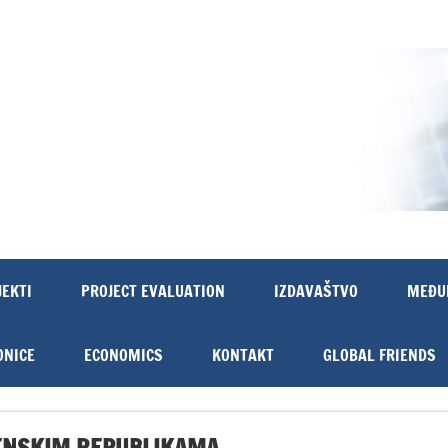
JEKTI
PROJECT EVALUATION
IZDAVAŠTVO
MEĐU
ONICE
ECONOMICS
KONTAKT
GLOBAL FRIENDS