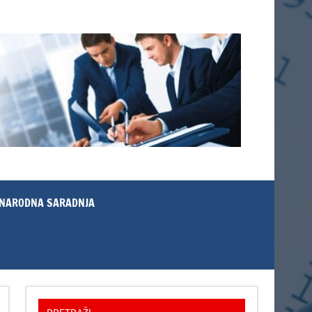
NARODNA SARADNJA
PRETRAŽI