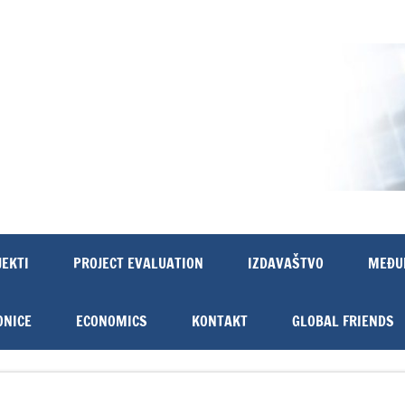
JEKTI
PROJECT EVALUATION
IZDAVAŠTVO
MEĐU
ONICE
ECONOMICS
KONTAKT
GLOBAL FRIENDS