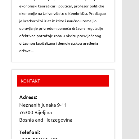
ekonomski teoretičar i političar, profesor političke
ekonomije na Univerzitetu u Kembridžu. Predlagao
je kratkoročni izlaz iz krize i naučno utemeljio
upravljanje privredom pomoću državne regulacije
efektivne potražnje roba u okviru prosvijećenog
državnog kapitalizma i demokratskog uređenja
države...
KONTAKT
Adress:
Neznanih junaka 9-11
76300 Bijeljina
Bosnia and Herzegovina
Telefoni: