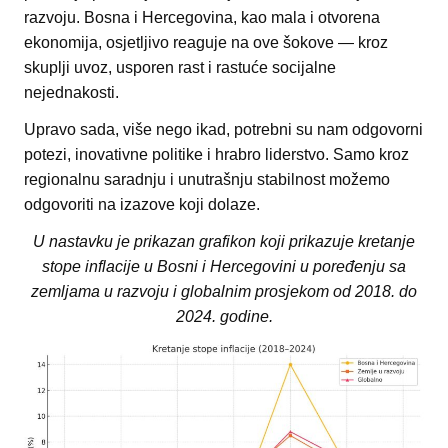
razvoju. Bosna i Hercegovina, kao mala i otvorena
ekonomija, osjetljivo reaguje na ove šokove — kroz
skuplji uvoz, usporen rast i rastuće socijalne
nejednakosti.
Upravo sada, više nego ikad, potrebni su nam odgovorni
potezi, inovativne politike i hrabro liderstvo. Samo kroz
regionalnu saradnju i unutrašnju stabilnost možemo
odgovoriti na izazove koji dolaze.
U nastavku je prikazan grafikon koji prikazuje kretanje
stope inflacije u Bosni i Hercegovini u poređenju sa
zemljama u razvoju i globalnim prosjekom od 2018. do
2024. godine.