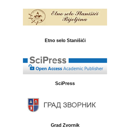
Etno selo Stanišići
SciPress
Grad Zvornik