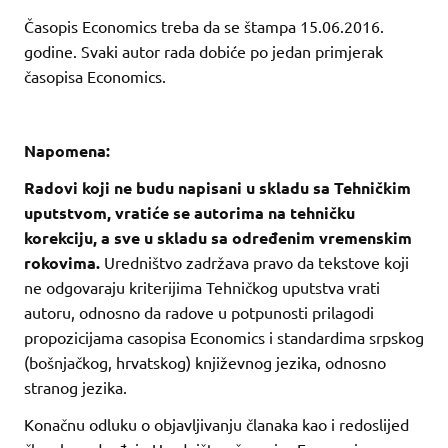
Časopis Economics treba da se štampa 15.06.2016.
godine. Svaki autor rada dobiće po jedan primjerak
časopisa Economics.
Napomena:
Radovi koji ne budu napisani u skladu sa Tehničkim
uputstvom, vratiće se autorima na tehničku
korekciju, a sve u skladu sa određenim vremenskim
rokovima.
Uredništvo zadržava pravo da tekstove koji
ne odgovaraju kriterijima Tehničkog uputstva vrati
autoru, odnosno da radove u potpunosti prilagodi
propozicijama casopisa Economics i standardima srpskog
(bošnjačkog, hrvatskog) književnog jezika, odnosno
stranog jezika.
Konačnu odluku o objavljivanju članaka kao i redoslijed