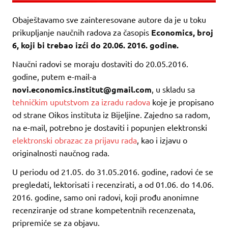
Obaještavamo sve zainteresovane autore da je u toku
prikupljanje naučnih radova za časopis
Economics, broj
6,
koji bi trebao izći do 20.06. 2016. godine.
Naučni radovi se moraju dostaviti do 20.05.2016.
godine, putem e-mail-a
novi.economics.institut@gmail.com
, u skladu sa
tehničkim uputstvom za izradu radova
koje je propisano
od strane Oikos instituta iz Bijeljine. Zajedno sa radom,
na e-mail, potrebno je dostaviti i popunjen elektronski
elektronski obrazac za prijavu rada
, kao i izjavu o
originalnosti naučnog rada.
U periodu od 21.05. do 31.05.2016. godine, radovi će se
pregledati, lektorisati i recenzirati, a od 01.06. do 14.06.
2016. godine, samo oni radovi, koji prođu anonimne
recenziranje od strane kompetentnih recenzenata,
pripremiće se za objavu.