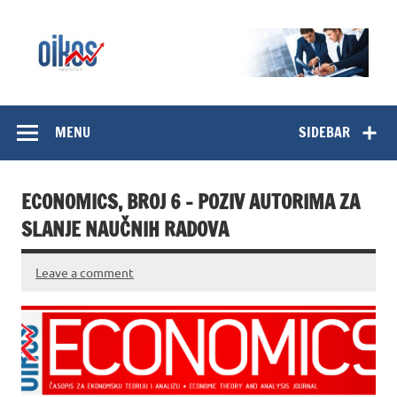
Skip
to
content
OIKOS Institut
MENU
SIDEBAR
ECONOMICS, BROJ 6 – POZIV AUTORIMA ZA
SLANJE NAUČNIH RADOVA
Leave a comment