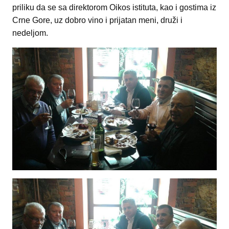
priliku da se sa direktorom Oikos istituta, kao i gostima iz
Crne Gore, uz dobro vino i prijatan meni, druži i
nedeljom.