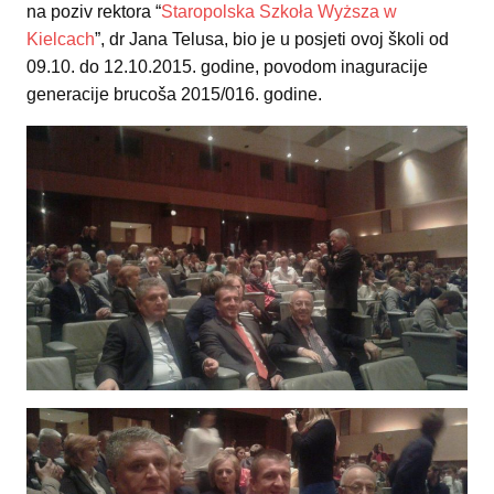
na poziv rektora “
Staropolska Szkoła Wyższa w
Kielcach
”, dr Jana Telusa, bio je u posjeti ovoj školi od
09.10. do 12.10.2015. godine, povodom inaguracije
generacije brucoša 2015/016. godine.