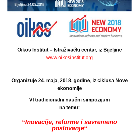
Oikos Institut – Istraživački centar, iz Bijeljine
www.oikosinstitut.org
Organizuje 24. maja, 2018. godine, iz ciklusa
Nove
ekonomije
VI tradicionalni naučni simpozijum
na temu:
“
Inovacije, reforme i savremeno
poslovanje
“