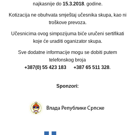
najkasnije do
15.3.2018
. godine.
Kotizacija ne obuhvata smještaj učesnika skupa, kao ni
troškove prevoza.
Učesnicima ovog simpozijuma biće uručeni sertifikati
koje će uraditi oganizator skupa.
Sve dodatne informacije mogu se dobiti putem
telefonskog broja
+387(0) 55 423 183 +387 65 511 328
.
Sponzori: