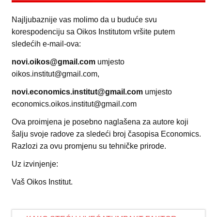
Najljubaznije vas molimo da u buduće svu
korespodenciju sa Oikos Institutom vršite putem
sledećih e-mail-ova:
novi.oikos@gmail.com
umjesto
oikos.institut@gmail.com,
novi.economics.institut@gmail.com
umjesto
economics.oikos.institut@gmail.com
Ova proimjena je posebno naglašena za autore koji
šalju svoje radove za sledeći broj časopisa Economics.
Razlozi za ovu promjenu su tehničke prirode.
Uz izvinjenje:
Vaš Oikos Institut.